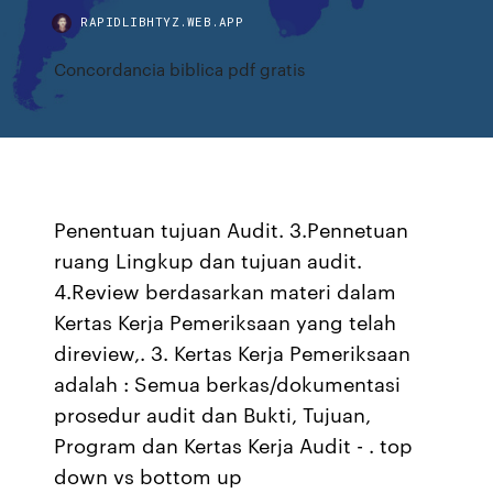
RAPIDLIBHTYZ.WEB.APP
Concordancia biblica pdf gratis
Penentuan tujuan Audit. 3.Pennetuan
ruang Lingkup dan tujuan audit.
4.Review berdasarkan materi dalam
Kertas Kerja Pemeriksaan yang telah
direview,. 3. Kertas Kerja Pemeriksaan
adalah : Semua berkas/dokumentasi
prosedur audit dan Bukti, Tujuan,
Program dan Kertas Kerja Audit - . top
down vs bottom up