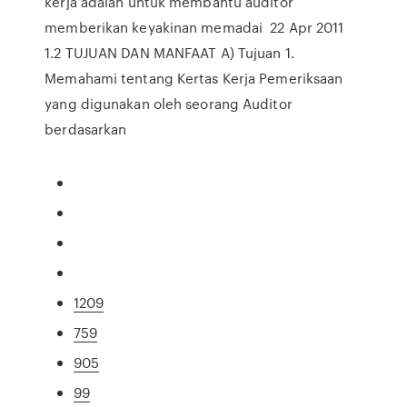
kerja adalah untuk membantu auditor
memberikan keyakinan memadai 22 Apr 2011
1.2 TUJUAN DAN MANFAAT A) Tujuan 1.
Memahami tentang Kertas Kerja Pemeriksaan
yang digunakan oleh seorang Auditor
berdasarkan
1209
759
905
99