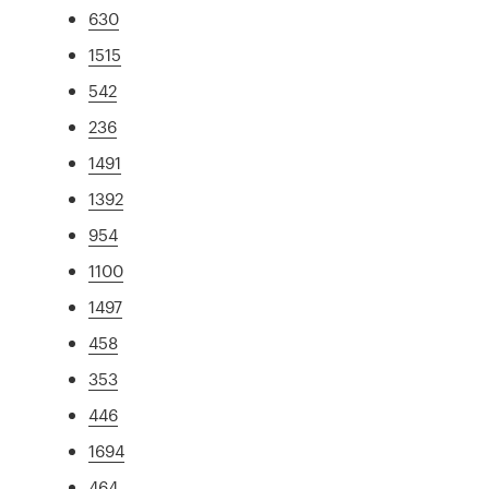
630
1515
542
236
1491
1392
954
1100
1497
458
353
446
1694
464