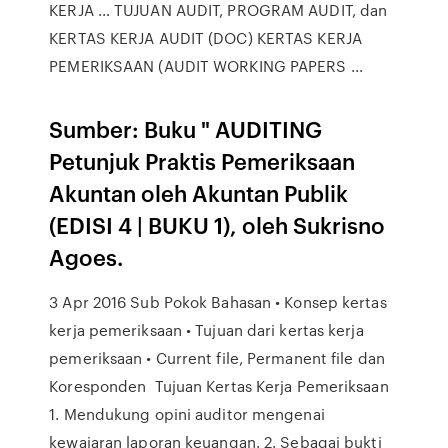
KERJA … TUJUAN AUDIT, PROGRAM AUDIT, dan
KERTAS KERJA AUDIT (DOC) KERTAS KERJA
PEMERIKSAAN (AUDIT WORKING PAPERS ...
Sumber: Buku " AUDITING
Petunjuk Praktis Pemeriksaan
Akuntan oleh Akuntan Publik
(EDISI 4 | BUKU 1), oleh Sukrisno
Agoes.
3 Apr 2016 Sub Pokok Bahasan • Konsep kertas
kerja pemeriksaan • Tujuan dari kertas kerja
pemeriksaan • Current file, Permanent file dan
Koresponden Tujuan Kertas Kerja Pemeriksaan
1. Mendukung opini auditor mengenai
kewajaran laporan keuangan. 2. Sebagai bukti