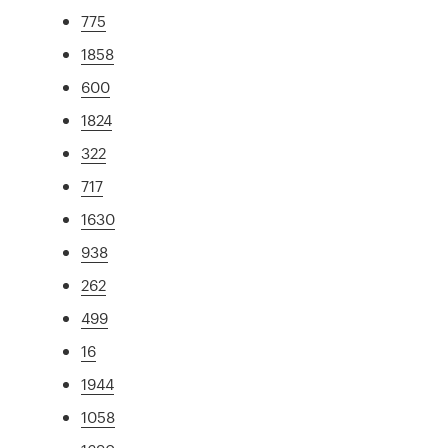
775
1858
600
1824
322
717
1630
938
262
499
16
1944
1058