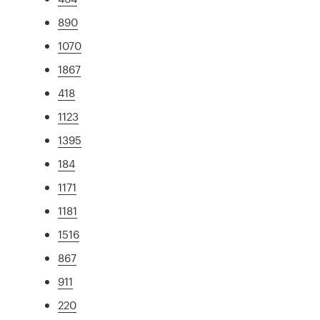
890
1070
1867
418
1123
1395
184
1171
1181
1516
867
911
220