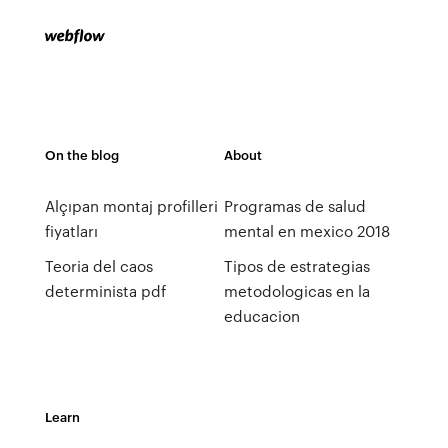
On the blog
About
Alçıpan montaj profilleri
Programas de salud
fiyatları
mental en mexico 2018
Teoria del caos
Tipos de estrategias
determinista pdf
metodologicas en la
educacion
Learn