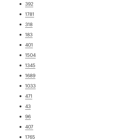
392
1781
318
183
401
1504
1345
1689
1033
471
43
96
407
1765