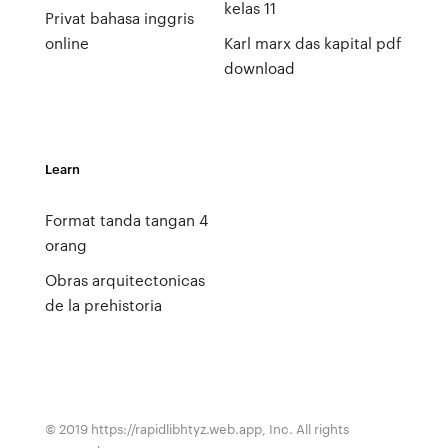
kelas 11
Privat bahasa inggris
online
Karl marx das kapital pdf
download
Learn
Format tanda tangan 4
orang
Obras arquitectonicas
de la prehistoria
© 2019 https://rapidlibhtyz.web.app, Inc. All rights