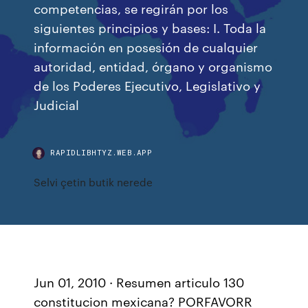
competencias, se regirán por los
siguientes principios y bases: I. Toda la
información en posesión de cualquier
autoridad, entidad, órgano y organismo
de los Poderes Ejecutivo, Legislativo y
Judicial
RAPIDLIBHTYZ.WEB.APP
Selvi çetin butik nerede
Jun 01, 2010 · Resumen articulo 130
constitucion mexicana? PORFAVORR