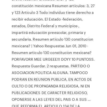
constitución mexicana Resumen artículos: 3, 27
y 123 Articulo 3 Todo individuo tiene derecho a
recibir educación. El Estado -federación,
estados, Distrito Federal y municipios-,
impartirá educación preescolar, primaria y
secundaria. Resumen articulo 130 constitucion
mexicana? | Yahoo Respuestas Jun 01, 2010 ·
Resumen articulo 130 constitucion mexicana?
PORFAVORR MEE URGEEE!!! DOYY 10 PUNTOSS.
Respuesta Guardar. 2 respuestas. PARTIDO O
ASOCIACION POLITICA ALGUNA. TAMPOCO
PODRAN EN REUNION PUBLICA, EN ACTOS DE
CULTO O DE PROPAGANDA RELIGIOSA, NI EN
PUBLICACIONES DE CARACTER RELIGIOSO,
OPONERSE A LAS LEYES DEL PAIS O A SUS …
QUE REFORMA EL ARTICULO 134 DE LA