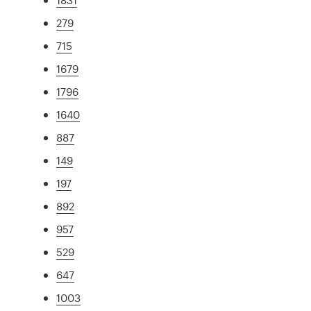
279
715
1679
1796
1640
887
149
197
892
957
529
647
1003