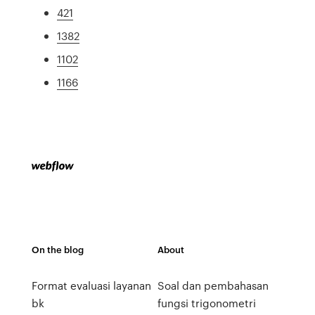
421
1382
1102
1166
On the blog
About
Format evaluasi layanan
Soal dan pembahasan
bk
fungsi trigonometri