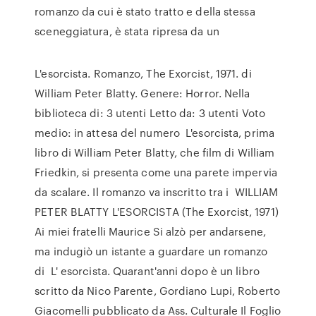
romanzo da cui è stato tratto e della stessa
sceneggiatura, è stata ripresa da un
L'esorcista. Romanzo, The Exorcist, 1971. di
William Peter Blatty. Genere: Horror. Nella
biblioteca di: 3 utenti Letto da: 3 utenti Voto
medio: in attesa del numero L'esorcista, prima
libro di William Peter Blatty, che film di William
Friedkin, si presenta come una parete impervia
da scalare. Il romanzo va inscritto tra i WILLIAM
PETER BLATTY L'ESORCISTA (The Exorcist, 1971)
Ai miei fratelli Maurice Si alzò per andarsene,
ma indugiò un istante a guardare un romanzo
di L' esorcista. Quarant'anni dopo è un libro
scritto da Nico Parente, Gordiano Lupi, Roberto
Giacomelli pubblicato da Ass. Culturale Il Foglio