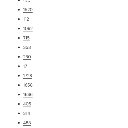
1520
112
1092
715
353
280
17
1728
1658
1646
405
314
488