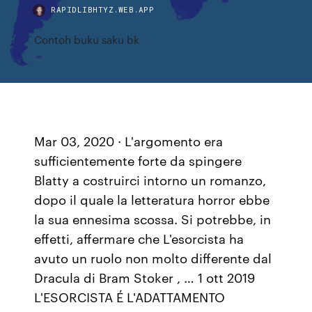
RAPIDLIBHTYZ.WEB.APP
Contoh buku saku bk
Mar 03, 2020 · L'argomento era
sufficientemente forte da spingere
Blatty a costruirci intorno un romanzo,
dopo il quale la letteratura horror ebbe
la sua ennesima scossa. Si potrebbe, in
effetti, affermare che L'esorcista ha
avuto un ruolo non molto differente dal
Dracula di Bram Stoker , … 1 ott 2019
L'ESORCISTA É L'ADATTAMENTO