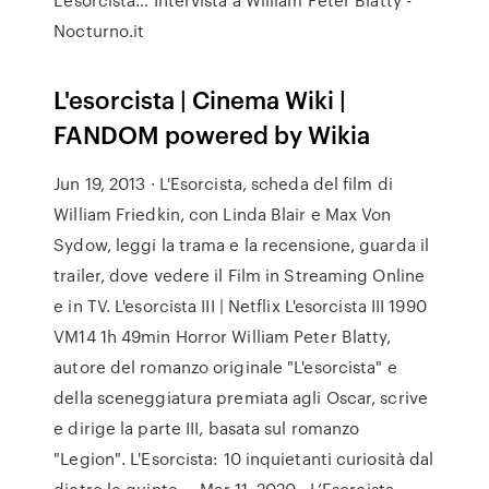
Nocturno.it
L'esorcista | Cinema Wiki |
FANDOM powered by Wikia
Jun 19, 2013 · L'Esorcista, scheda del film di
William Friedkin, con Linda Blair e Max Von
Sydow, leggi la trama e la recensione, guarda il
trailer, dove vedere il Film in Streaming Online
e in TV. L'esorcista III | Netflix L'esorcista III 1990
VM14 1h 49min Horror William Peter Blatty,
autore del romanzo originale "L'esorcista" e
della sceneggiatura premiata agli Oscar, scrive
e dirige la parte III, basata sul romanzo
"Legion". L'Esorcista: 10 inquietanti curiosità dal
dietro le quinte ... Mar 11, 2020 · L’Esorcista,