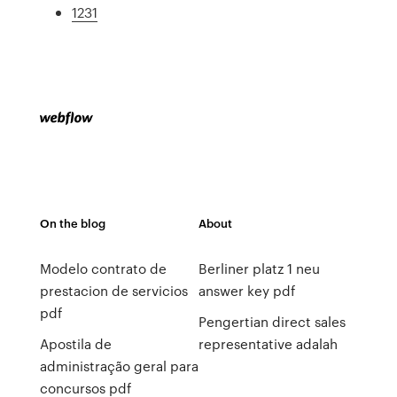
1231
On the blog
About
Modelo contrato de
Berliner platz 1 neu
prestacion de servicios
answer key pdf
pdf
Pengertian direct sales
Apostila de
representative adalah
administração geral para
concursos pdf