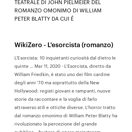
TEATRALE DI JOHN PIELMEIER DEL
ROMANZO OMONIMO DI WILLIAM
PETER BLATTY DA CUI É
WikiZero - L'esorcista (romanzo)
L'Esorcista: 10 inquietanti curiosità dal dietro le
quinte ... Mar 11, 2020 · L’Esorcista, diretto da
William Friedkin, è stato uno dei film cardine
degli anni ’70 ma soprattutto della New
Hollywood: registi giovani e rampanti, nuove
storie da raccontare e la voglia di farlo
attraverso stili e ottiche diverse. L’horror tratto
dal romanzo omonimo di William Peter Blatty ha
rivoluzionato la percezione del grande
pubblico – fruitore di opere mainstream …