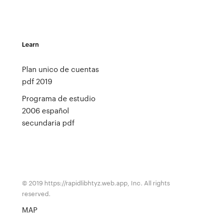
Learn
Plan unico de cuentas
pdf 2019
Programa de estudio
2006 español
secundaria pdf
© 2019 https://rapidlibhtyz.web.app, Inc. All rights
reserved.
MAP